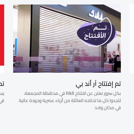
تم إفتتاح آر أند بي
تم
بكل سرور نعلن عن افتتاح R&B في محافظة المجمعة،
يسع
لتجدوا كل ما تحتاجه العائلة من أزياء عصرية وجودة عالية
في
في مكان واحد