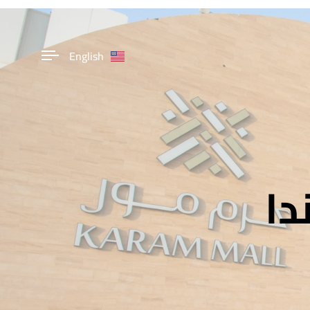
English
دا