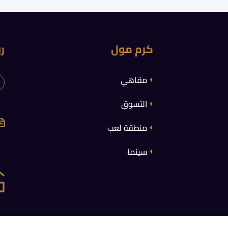
كرم مول
ر
مقاهي
التسوق
منطقة لعب
سينما