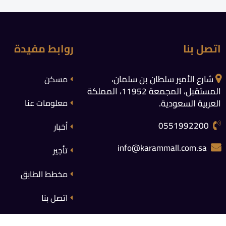
اتصل بنا
روابط مفيدة
شارع الأمير سلطان بن سلمان،
مسكن
المستقبل، المجمعة 11952، المملكة
العربية السعودية.
معلومات عنا
0551992200
أخبار
info@karammall.com.sa
تأجير
مخطط الطابق
اتصل بنا